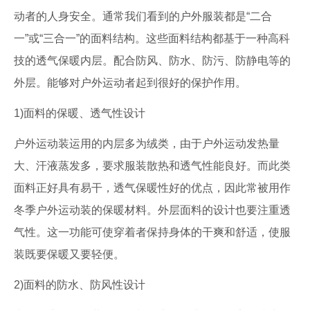
动者的人身安全。通常我们看到的户外服装都是“二合
一”或“三合一”的面料结构。这些面料结构都基于一种高科
技的透气保暖内层。配合防风、防水、防污、防静电等的
外层。能够对户外运动者起到很好的保护作用。
1)面料的保暖、透气性设计
户外运动装运用的内层多为绒类，由于户外运动发热量
大、汗液蒸发多，要求服装散热和透气性能良好。而此类
面料正好具有易干，透气保暖性好的优点，因此常被用作
冬季户外运动装的保暖材料。外层面料的设计也要注重透
气性。这一功能可使穿着者保持身体的干爽和舒适，使服
装既要保暖又要轻便。
2)面料的防水、防风性设计