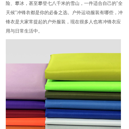
险、攀冰，甚至攀登七八千米的雪山，一件适合自己的"全
天候"冲锋衣都是你的必备之选。户外运动服装有哪些，冲
锋衣是大家常提起的户外服装，现在很多人也将冲锋衣应
用与日常生活中。