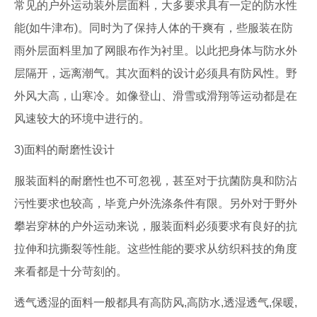
常见的户外运动装外层面料，大多要求具有一定的防水性
能(如牛津布)。同时为了保持人体的干爽有，些服装在防
雨外层面料里加了网眼布作为衬里。以此把身体与防水外
层隔开，远离潮气。其次面料的设计必须具有防风性。野
外风大高，山寒冷。如像登山、滑雪或滑翔等运动都是在
风速较大的环境中进行的。
3)面料的耐磨性设计
服装面料的耐磨性也不可忽视，甚至对于抗菌防臭和防沾
污性要求也较高，毕竟户外洗涤条件有限。另外对于野外
攀岩穿林的户外运动来说，服装面料必须要求有良好的抗
拉伸和抗撕裂等性能。这些性能的要求从纺织科技的角度
来看都是十分苛刻的。
透气透湿的面料一般都具有高防风,高防水,透湿透气,保暖,