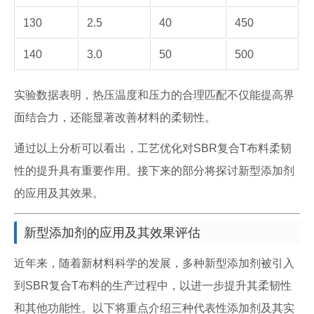
130
2.5
40
450
140
3.0
50
500
实验数据表明，热压温度和压力的合理匹配不仅能提高界
面结合力，还能显著改善材料的柔韧性。
通过以上分析可以看出，工艺优化对SBR复合T布料柔韧
性的提升具有重要作用。接下来的部分将探讨新型添加剂
的应用及其效果。
新型添加剂的应用及其效果评估
近年来，随着新材料科学的发展，多种新型添加剂被引入
到SBR复合T布料的生产过程中，以进一步提升其柔韧性
和其他功能性。以下将重点介绍三种代表性添加剂及其实