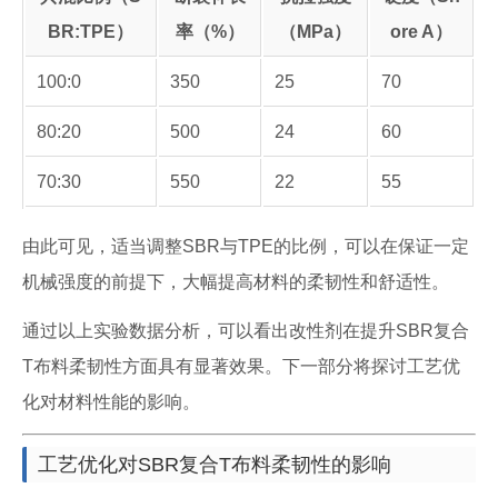
BR:TPE）
率（%）
（MPa）
ore A）
100:0
350
25
70
80:20
500
24
60
70:30
550
22
55
由此可见，适当调整SBR与TPE的比例，可以在保证一定
机械强度的前提下，大幅提高材料的柔韧性和舒适性。
通过以上实验数据分析，可以看出改性剂在提升SBR复合
T布料柔韧性方面具有显著效果。下一部分将探讨工艺优
化对材料性能的影响。
工艺优化对SBR复合T布料柔韧性的影响