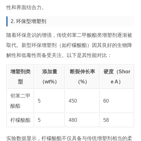
性和界面结合力。
2. 环保型增塑剂
随着环保意识的增强，传统邻苯二甲酸酯类增塑剂逐渐被
取代。新型环保增塑剂（如柠檬酸酯）因其良好的生物降
解性和低毒性而备受关注。以下是其性能对比：
增塑剂类
添加量
断裂伸长率
硬度（Shor
型
（wt%）
（%）
e A）
邻苯二甲
5
450
60
酸酯
柠檬酸酯
5
480
58
实验数据显示，柠檬酸酯不仅具备与传统增塑剂相当的柔