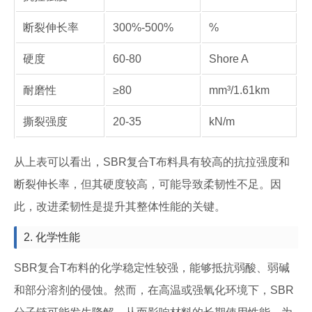
断裂伸长率
300%-500%
%
硬度
60-80
Shore A
耐磨性
≥80
mm³/1.61km
撕裂强度
20-35
kN/m
从上表可以看出，SBR复合T布料具有较高的抗拉强度和
断裂伸长率，但其硬度较高，可能导致柔韧性不足。因
此，改进柔韧性是提升其整体性能的关键。
2. 化学性能
SBR复合T布料的化学稳定性较强，能够抵抗弱酸、弱碱
和部分溶剂的侵蚀。然而，在高温或强氧化环境下，SBR