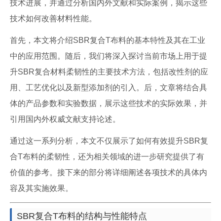
技术进展，并通过分析国内外文献和实际案例，揭示这些
技术如何改善材料性能。
首先，本文将介绍SBR复合T布料的基本特性及其在工业
中的应用范围。随后，我们将深入探讨当前市场上用于提
升SBR复合材料柔韧性的主要技术方法，包括改性剂的应
用、工艺优化以及新型添加剂的引入。后，文章将结合具
体的产品参数和实验数据，展示这些技术的实际效果，并
引用国内外权威文献支持论述。
通过这一系列分析，本文不仅展示了如何有效提升SBR复
合T布料的柔韧性，还为相关领域的进一步研究提供了有
价值的参考。接下来的部分将详细阐述各项技术的具体内
容及其实施效果。
SBR复合T布料的结构与性能特点