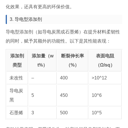
化效果，还具有更高的环保价值。
3. 导电型添加剂
导电型添加剂（如导电炭黑或石墨烯）在提升材料柔韧性
的同时，赋予其额外的功能性。以下是其性能表现：
添加剂
添加量（w
断裂伸长率
表面电阻
类型
t%）
（%）
（Ω/sq）
未改性
–
400
>10^12
导电炭
5
450
10^6
黑
石墨烯
3
500
10^5