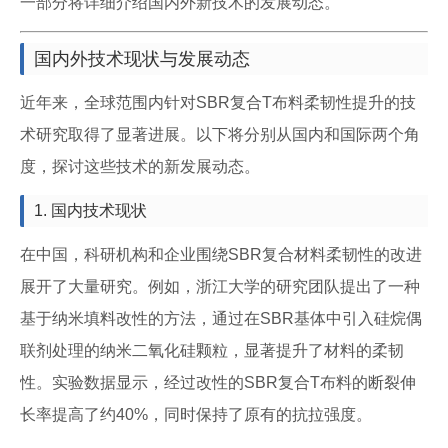
一部分将详细介绍国内外新技术的发展动态。
国内外技术现状与发展动态
近年来，全球范围内针对SBR复合T布料柔韧性提升的技
术研究取得了显著进展。以下将分别从国内和国际两个角
度，探讨这些技术的新发展动态。
1. 国内技术现状
在中国，科研机构和企业围绕SBR复合材料柔韧性的改进
展开了大量研究。例如，浙江大学的研究团队提出了一种
基于纳米填料改性的方法，通过在SBR基体中引入硅烷偶
联剂处理的纳米二氧化硅颗粒，显著提升了材料的柔韧
性。实验数据显示，经过改性的SBR复合T布料的断裂伸
长率提高了约40%，同时保持了原有的抗拉强度。