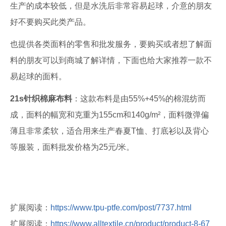
生产的成本较低，但是水洗后非常容易起球，介意的朋友
好不要购买此类产品。
也提供各类面料的零售和批发服务，要购买或者想了解面
料的朋友可以到商城了解详情，下面也给大家推荐一款不
易起球的面料。
21s针织棉麻布料
：这款布料是由55%+45%的棉混纺而
成，面料的幅宽和克重为155cm和140g/m²，面料微弹偏
薄且非常柔软，适合用来生产春夏T恤、打底衫以及背心
等服装，面料批发价格为25元/米。
扩展阅读：
https://www.tpu-ptfe.com/post/7737.html
扩展阅读：
https://www.alltextile.cn/product/product-8-67