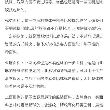
洗涤，洗涤力度不要过猛等。当然也还是有一些面料是比
较抗起球的。
棉类面料：这一类面料整体来说是比较抗起球的，像我们
买的纯棉T恤以及衬衫等都不容易起球，但纯棉织物也有
一定的缺陷，就是面料水洗以后容易起皱，不过可以通过
熨烫的方式解决，整体来说棉是各方面性能非常不错的一
种面料。
亚麻面料：亚麻同样也是不易起球的一类面料，这是由亚
麻的纤维结构决定的，亚麻织物透气清凉，可以用于生产
夏季服装，当然亚麻的质感会比纯棉硬很多，因此整体的
穿着体验是不及纯棉的。
上面提到的是不太容易起球的服装面料，当然也有一类面
料是相对容易起球的，像涤纶、腈纶等化纤类面料，虽然