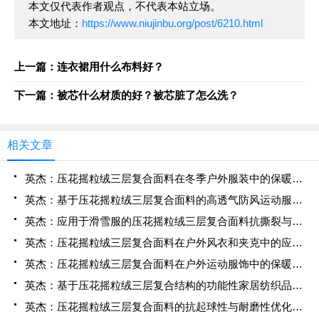
本文仅代表作者观点，不代表本站立场。
本文地址：
https://www.niujinbu.org/post/6210.html
上一篇：连衣裙用什么布料好？
下一篇：被芯什么材质的好？被芯脏了怎么洗？
相关文章
英杰：压花摇粒绒三层复合面料在冬季户外服装中的保暖性能优化研究
英杰：基于压花摇粒绒三层复合面料的高透气防风运动服饰开发
英杰：应用于滑雪服的压花摇粒绒三层复合面料抗撕裂与耐磨性提升技术
英杰：压花摇粒绒三层复合面料在户外风衣和夹克中的应用与性能
英杰：压花摇粒绒三层复合面料在户外运动服饰中的保暖与透气性能研究
英杰：基于压花摇粒绒三层复合结构的功能性家居纺织品开发与应用
英杰：压花摇粒绒三层复合面料的抗起球性与耐磨性优化技术分析