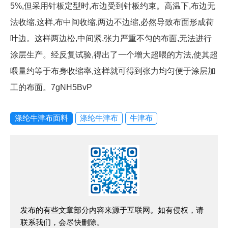
5%,但采用针板定型时,布边受到针板约束。高温下,布边无
法收缩,这样,布中间收缩,两边不边缩,必然导致布面形成荷
叶边。这样两边松,中间紧,张力严重不匀的布面,无法进行
涂层生产。经反复试验,得出了一个增大超喂的方法,使其超
喂量约等于布身收缩率,这样就可得到张力均匀便于涂层加
工的布面。7gNH5BvP
涤纶牛津布面料
涤纶牛津布
牛津布
发布的有些文章部分内容来源于互联网。如有侵权，请
联系我们，会尽快删除。