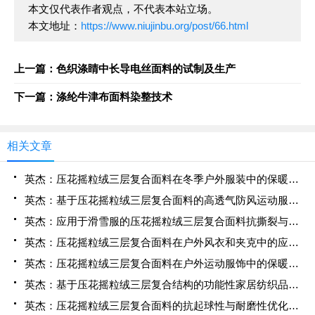
本文仅代表作者观点，不代表本站立场。
本文地址：
https://www.niujinbu.org/post/66.html
上一篇：色织涤睛中长导电丝面料的试制及生产
下一篇：涤纶牛津布面料染整技术
相关文章
英杰：压花摇粒绒三层复合面料在冬季户外服装中的保暖性能优化研究
英杰：基于压花摇粒绒三层复合面料的高透气防风运动服饰开发
英杰：应用于滑雪服的压花摇粒绒三层复合面料抗撕裂与耐磨性提升技术
英杰：压花摇粒绒三层复合面料在户外风衣和夹克中的应用与性能
英杰：压花摇粒绒三层复合面料在户外运动服饰中的保暖与透气性能研究
英杰：基于压花摇粒绒三层复合结构的功能性家居纺织品开发与应用
英杰：压花摇粒绒三层复合面料的抗起球性与耐磨性优化技术分析