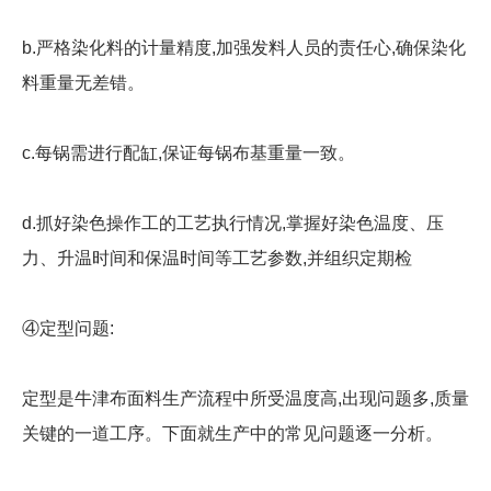
b.严格染化料的计量精度,加强发料人员的责任心,确保染化
料重量无差错。
c.每锅需进行配缸,保证每锅布基重量一致。
d.抓好染色操作工的工艺执行情况,掌握好染色温度、压
力、升温时间和保温时间等工艺参数,并组织定期检
④定型问题:
定型是牛津布面料生产流程中所受温度高,出现问题多,质量
关键的一道工序。下面就生产中的常见问题逐一分析。