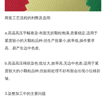
两套工艺流程的利弊及选用:
a.高温高压平幅卷染:布面无折颗粒饱满,质量稳定,适用于
紧度较小的大颗粒品种,但生产批量小,效率低,操作要求
高、易产生边中色差。
b.高温高压绳状染色:批址大,效率高,无边中色差,适用于紧
度较大的小颗粒品种,但如前处理不好布面会出现小位移折
皱。
3.染整加工中的主要问题