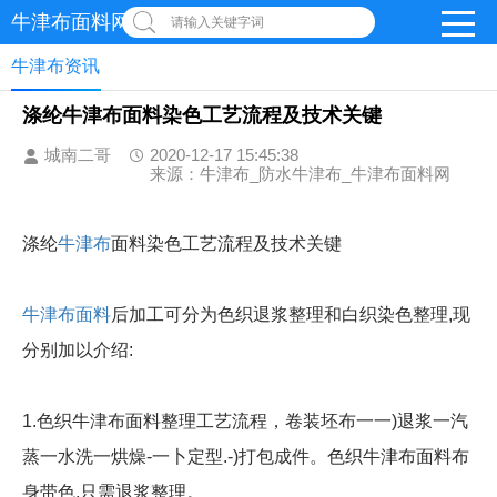
牛津布面料网
请输入关键字词
牛津布资讯
涤纶牛津布面料染色工艺流程及技术关键
城南二哥
2020-12-17 15:45:38
来源：牛津布_防水牛津布_牛津布面料网
涤纶
牛津布
面料染色工艺流程及技术关键
牛津布面料
后加工可分为色织退浆整理和白织染色整理,现
分别加以介绍:
1.色织牛津布面料整理工艺流程，卷装坯布一一)退浆一汽
蒸一水洗一烘燥-一卜定型.-)打包成件。色织牛津布面料布
身带色,只需退浆整理。