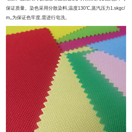
保证质量。染色采用分散染料,温度130℃,蒸汽压力1.skgc/
m,,为保证色牢度,需进行皂洗。