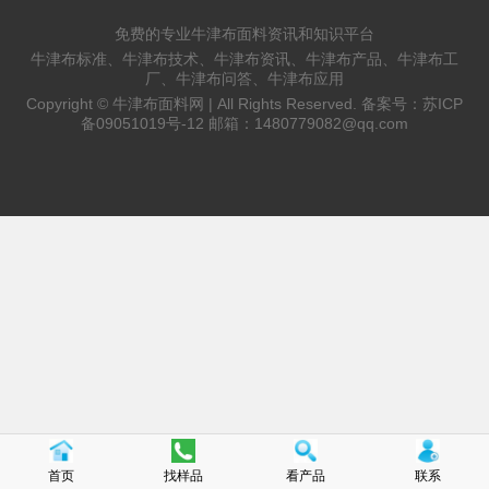
免费的专业牛津布面料资讯和知识平台
牛津布标准、牛津布技术、牛津布资讯、牛津布产品、牛津布工
厂、牛津布问答、牛津布应用
Copyright ©
牛津布面料网 |
All Rights Reserved. 备案号：
苏ICP
备09051019号-12
邮箱：
1480779082@qq.com
首页
找样品
看产品
联系