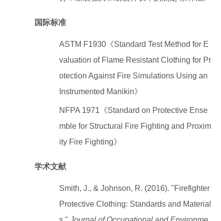
国际标准
ASTM F1930《Standard Test Method for E
valuation of Flame Resistant Clothing for Pr
otection Against Fire Simulations Using an
Instrumented Manikin》
NFPA 1971《Standard on Protective Ense
mble for Structural Fire Fighting and Proxim
ity Fire Fighting》
学术文献
Smith, J., & Johnson, R. (2016). "Firefighter
Protective Clothing: Standards and Material
s."
Journal of Occupational and Environme