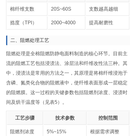
棉纤维支数
20S~60S
支数越高越细
捻度（TPI）
2000~4000
提高耐磨性
二、阻燃处理工艺
阻燃处理是全棉阻燃防静电面料制造的核心环节。目前主
流的阻燃工艺包括浸渍法、涂层法和纤维改性法三种。其
中，浸渍法是常用的方法之一，其原理是将棉纤维浸泡于
含磷、氮类化合物的阻燃液中，使纤维表面形成一层稳定
的阻燃膜。这一过程的关键参数包括阻燃剂浓度、浸渍时
间及烘干温度等（见表5）。
工艺步骤
技术参数
控制范围
阻燃剂浓度
5%~15%
根据需求调整