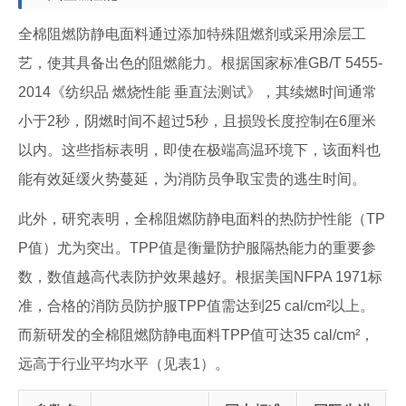
全棉阻燃防静电面料通过添加特殊阻燃剂或采用涂层工
艺，使其具备出色的阻燃能力。根据国家标准GB/T 5455-
2014《纺织品 燃烧性能 垂直法测试》，其续燃时间通常
小于2秒，阴燃时间不超过5秒，且损毁长度控制在6厘米
以内。这些指标表明，即使在极端高温环境下，该面料也
能有效延缓火势蔓延，为消防员争取宝贵的逃生时间。
此外，研究表明，全棉阻燃防静电面料的热防护性能（TP
P值）尤为突出。TPP值是衡量防护服隔热能力的重要参
数，数值越高代表防护效果越好。根据美国NFPA 1971标
准，合格的消防员防护服TPP值需达到25 cal/cm²以上。
而新研发的全棉阻燃防静电面料TPP值可达35 cal/cm²，
远高于行业平均水平（见表1）。