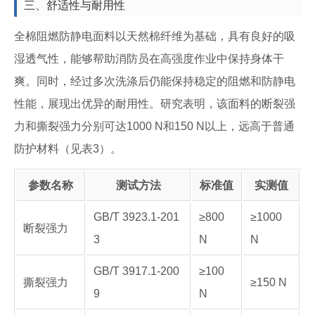
三、舒适性与耐用性
全棉阻燃防静电面料以天然棉纤维为基础，具有良好的吸
湿透气性，能够帮助消防员在高强度作业中保持身体干
爽。同时，经过多次洗涤后仍能保持稳定的阻燃和防静电
性能，展现出优异的耐用性。研究表明，该面料的断裂强
力和撕裂强力分别可达1000 N和150 N以上，远高于普通
防护材料（见表3）。
参数名称
测试方法
标准值
实测值
GB/T 3923.1-201
≥800
≥1000
断裂强力
3
N
N
GB/T 3917.1-200
≥100
撕裂强力
≥150 N
9
N