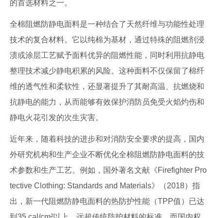
的首选材料之一。
全棉阻燃防静电面料是一种结合了天然纤维与功能性处理
技术的复合材料。它以纯棉为基材，通过特殊的阻燃剂浸
渍或涂层工艺赋予面料优异的阻燃性能，同时利用抗静电
整理技术减少静电积累的风险。这种面料不仅保留了棉纤
维的透气性和柔软性，还显著提升了其耐高温、抗燃烧和
抗静电的能力，从而能够有效保护消防员免受火焰灼伤和
静电火花引发的次生灾害。
近年来，随着科技的进步和对消防安全要求的提高，国内
外研究机构和生产企业不断优化全棉阻燃防静电面料的技
术参数和生产工艺。例如，国外著名文献《Firefighter Pro
tective Clothing: Standards and Materials》（2018）指
出，新一代阻燃防静电面料的热防护性能（TPP值）已达
到35 cal/cm²以上，远超传统防护材料的标准。而国内权