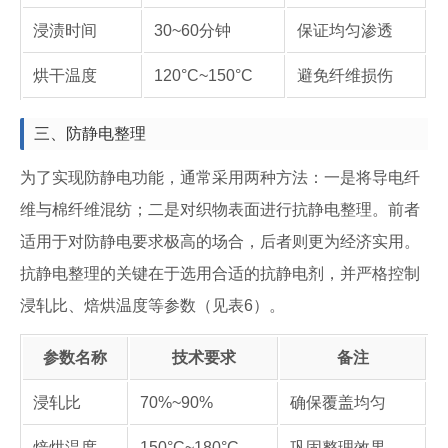
浸渍时间
30~60分钟
保证均匀渗透
烘干温度
120°C~150°C
避免纤维损伤
三、防静电整理
为了实现防静电功能，通常采用两种方法：一是将导电纤
维与棉纤维混纺；二是对织物表面进行抗静电整理。前者
适用于对防静电要求极高的场合，后者则更为经济实用。
抗静电整理的关键在于选用合适的抗静电剂，并严格控制
浸轧比、焙烘温度等参数（见表6）。
参数名称
技术要求
备注
浸轧比
70%~90%
确保覆盖均匀
焙烘温度
150°C~180°C
巩固整理效果