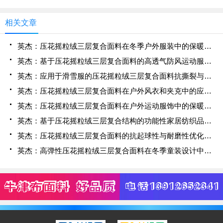
相关文章
英杰：压花摇粒绒三层复合面料在冬季户外服装中的保暖性能优化研究
英杰：基于压花摇粒绒三层复合面料的高透气防风运动服饰开发
英杰：应用于滑雪服的压花摇粒绒三层复合面料抗撕裂与耐磨性提升技术
英杰：压花摇粒绒三层复合面料在户外风衣和夹克中的应用与性能
英杰：压花摇粒绒三层复合面料在户外运动服饰中的保暖与透气性能研究
英杰：基于压花摇粒绒三层复合结构的功能性家居纺织品开发与应用
英杰：压花摇粒绒三层复合面料的抗起球性与耐磨性优化技术分析
英杰：高弹性压花摇粒绒三层复合面料在冬季童装设计中的应用实践