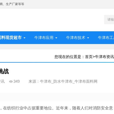
商、生产厂家等等
面料现货超市
牛津布应用
牛津布技术
牛津布工
您现在的位置是：
首页
>
牛津布资讯
挑战
资讯
349
来源：牛津布_防水牛津布_牛津布面料网
，在纺织行业中占据重要地位。近年来，随着人们对消防安全意