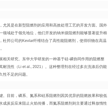
，尤其是在新型阻燃剂的应用和高效处理工艺的开发方面。国外
一领域处于领先地位，他们开发的纳米级阻燃剂能够显著提升棉
杜邦公司的Kevlar纤维结合了高性能阻燃剂，使得织物在高温
）。
展相关研究。东华大学研发的一种基于硅-磷协同作用的阻燃整
（Li et al., 2021）。这种整理剂在经过多次洗涤后仍能
久性不足的问题。
键。目前，磷系、氮系和硅系阻燃剂因其优异的阻燃效果和较低
水成炭反应来阻止火焰传播，而氮系阻燃剂则主要通过释放惰性