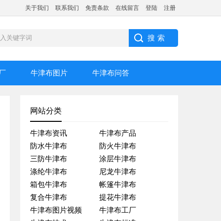
关于我们
联系我们
免责条款
在线留言
登陆
注册
厂
牛津布图片
牛津布问答
网站分类
牛津布资讯
牛津布产品
防水牛津布
防火牛津布
三防牛津布
涂层牛津布
涤纶牛津布
尼龙牛津布
箱包牛津布
帐篷牛津布
复合牛津布
提花牛津布
牛津布图片视频
牛津布工厂