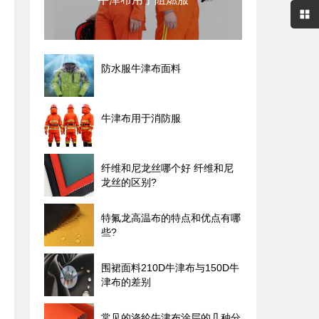
防水服牛津布面料
牛津布用于消防服
纤维和尼龙丝哪个好 纤维和尼
龙丝的区别?
特氟龙高温布的特点和优点有哪
些?
围裙面料210D牛津布与150D牛
津布的差别
常见的涤纶牛津布涂层的几种分