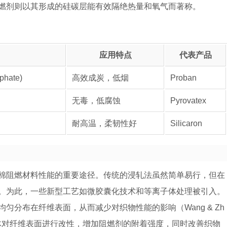
燃剂则以其形成的硅碳层能有效隔绝热量和氧气而著称。
应用特点
代表产品
phate)
高效成炭，低烟
Proban
无毒，低腐蚀
Pyrovatex
耐高温，柔韧性好
Silicaron
棉阻燃材料性能的重要途径。传统的浸轧法虽然简单易行，但在
。为此，一些新型工艺如微胶囊化技术和等离子体处理被引入。
分布在纤维表面，从而减少对织物性能的影响（Wang & Zh
离子体对纤维表面进行改性，增加阻燃剂的附着强度，同时改善织物