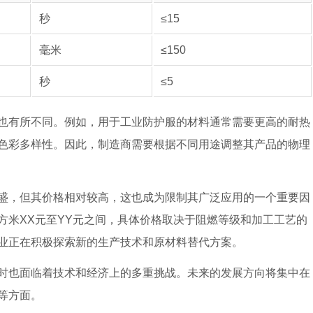
秒
≤15
毫米
≤150
秒
≤5
也有所不同。例如，用于工业防护服的材料通常需要更高的耐热
色彩多样性。因此，制造商需要根据不同用途调整其产品的物理
盛，但其价格相对较高，这也成为限制其广泛应用的一个重要因
方米XX元至YY元之间，具体价格取决于阻燃等级和加工工艺的
业正在积极探索新的生产技术和原材料替代方案。
时也面临着技术和经济上的多重挑战。未来的发展方向将集中在
等方面。