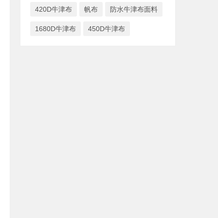
420D牛津布
帆布
防水牛津布面料
1680D牛津布
450D牛津布