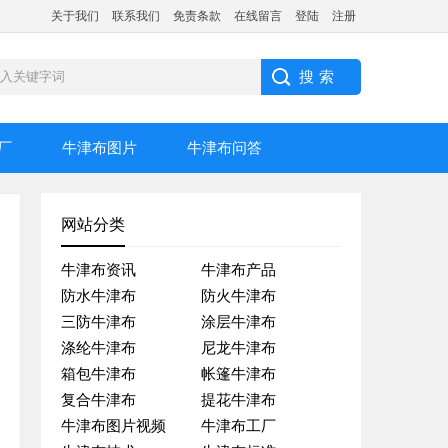
关于我们
联系我们
免责条款
在线留言
登陆
注册
厂
牛津布图片
牛津布问答
网站分类
牛津布资讯
牛津布产品
防水牛津布
防火牛津布
三防牛津布
涂层牛津布
涤纶牛津布
尼龙牛津布
箱包牛津布
帐篷牛津布
复合牛津布
提花牛津布
牛津布图片视频
牛津布工厂