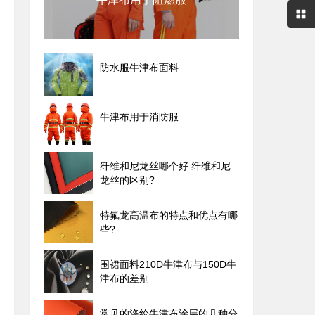
防水服牛津布面料
牛津布用于消防服
纤维和尼龙丝哪个好 纤维和尼
龙丝的区别?
特氟龙高温布的特点和优点有哪
些?
围裙面料210D牛津布与150D牛
津布的差别
常见的涤纶牛津布涂层的几种分