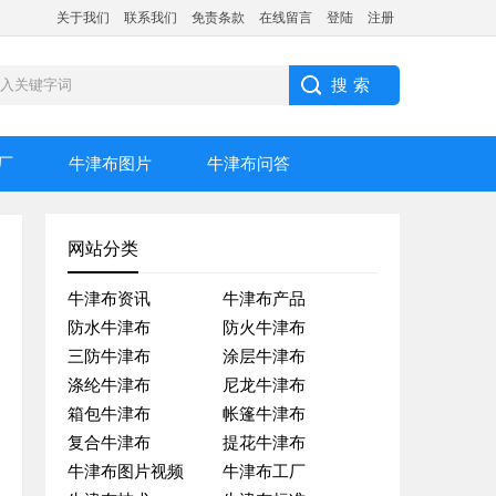
关于我们
联系我们
免责条款
在线留言
登陆
注册
厂
牛津布图片
牛津布问答
网站分类
牛津布资讯
牛津布产品
防水牛津布
防火牛津布
三防牛津布
涂层牛津布
涤纶牛津布
尼龙牛津布
箱包牛津布
帐篷牛津布
复合牛津布
提花牛津布
牛津布图片视频
牛津布工厂