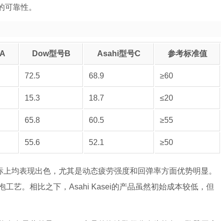
的可靠性。
A
Dow型号B
Asahi型号C
参考标准值
72.5
68.9
≥60
15.3
18.7
≤20
65.8
60.5
≥55
55.6
52.1
≥50
指标上均表现出色，尤其是动态疲劳强度和回弹率方面优势明显。
艺。相比之下，Asahi Kasei的产品虽然初始成本较低，但