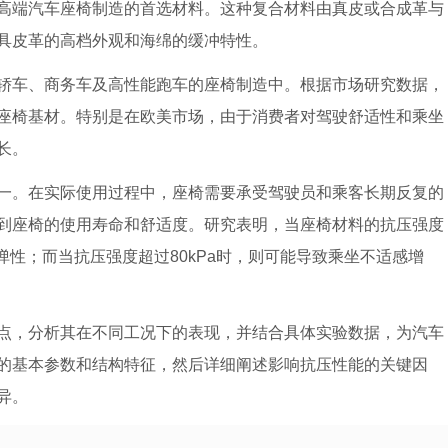
高端汽车座椅制造的首选材料。这种复合材料由真皮或合成革与
具皮革的高档外观和海绵的缓冲特性。
轿车、商务车及高性能跑车的座椅制造中。根据市场研究数据，
为座椅基材。特别是在欧美市场，由于消费者对驾驶舒适性和乘坐
长。
一。在实际使用过程中，座椅需要承受驾驶员和乘客长期反复的
到座椅的使用寿命和舒适度。研究表明，当座椅材料的抗压强度
弹性；而当抗压强度超过80kPa时，则可能导致乘坐不适感增
点，分析其在不同工况下的表现，并结合具体实验数据，为汽车
的基本参数和结构特征，然后详细阐述影响抗压性能的关键因
异。