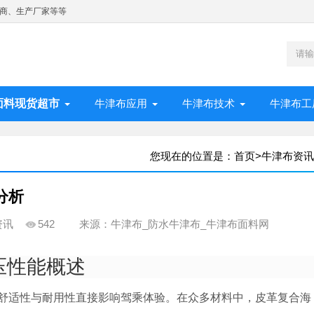
商、生产厂家等等
面料现货超市
牛津布应用
牛津布技术
牛津布工
您现在的位置是：
首页
>
牛津布资讯
分析
资讯
542
来源：牛津布_防水牛津布_牛津布面料网
压性能概述
舒适性与耐用性直接影响驾乘体验。在众多材料中，皮革复合海