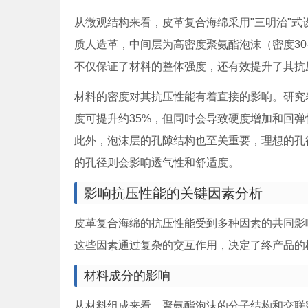
从微观结构来看，皮革复合海绵采用"三明治"式设
质人造革，中间层为高密度聚氨酯泡沫（密度30-
不仅保证了材料的整体强度，还有效提升了其抗
材料的密度对其抗压性能有着直接的影响。研究表明，
度可提升约35%，但同时会导致硬度增加和回
此外，泡沫层的孔隙结构也至关重要，理想的孔径范
的孔径则会影响透气性和舒适度。
影响抗压性能的关键因素分析
皮革复合海绵的抗压性能受到多种因素的共同影
这些因素通过复杂的交互作用，决定了终产品的
材料成分的影响
从材料组成来看，聚氨酯泡沫的分子结构和交联密度是决定