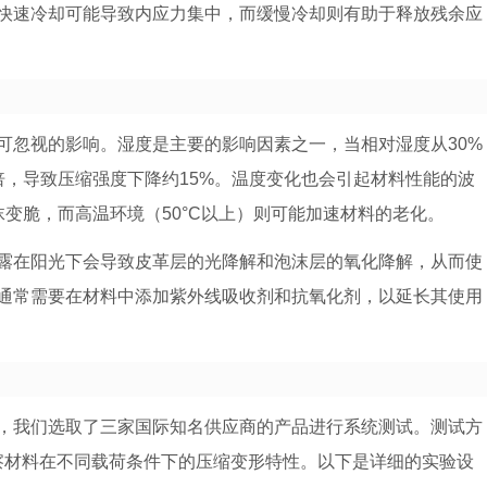
快速冷却可能导致内应力集中，而缓慢冷却则有助于释放残余应
可忽视的影响。湿度是主要的影响因素之一，当相对湿度从30%
倍，导致压缩强度下降约15%。温度变化也会引起材料性能的波
沫变脆，而高温环境（50°C以上）则可能加速材料的老化。
露在阳光下会导致皮革层的光降解和泡沫层的氧化降解，从而使
通常需要在材料中添加紫外线吸收剂和抗氧化剂，以延长其使用
，我们选取了三家国际知名供应商的产品进行系统测试。测试方
重点考察材料在不同载荷条件下的压缩变形特性。以下是详细的实验设