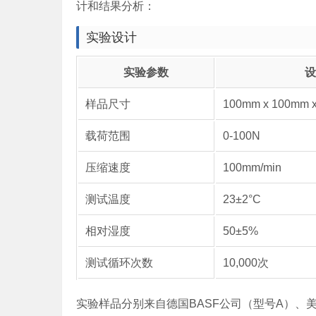
计和结果分析：
实验设计
实验参数
设
样品尺寸
100mm x 100mm 
载荷范围
0-100N
压缩速度
100mm/min
测试温度
23±2°C
相对湿度
50±5%
测试循环次数
10,000次
实验样品分别来自德国BASF公司（型号A）、美国Do