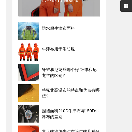
防水服牛津布面料
牛津布用于消防服
纤维和尼龙丝哪个好 纤维和尼
龙丝的区别?
特氟龙高温布的特点和优点有哪
些?
围裙面料210D牛津布与150D牛
津布的差别
常见的涤纶牛津布涂层的几种分