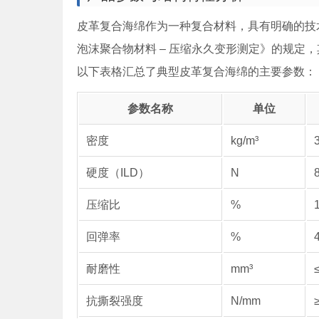
皮革复合海绵作为一种复合材料，具有明确的技术参数
泡沫聚合物材料 – 压缩永久变形测定》的规定
以下表格汇总了典型皮革复合海绵的主要参数：
参数名称
单位
密度
kg/m³
硬度（ILD）
N
压缩比
%
回弹率
%
耐磨性
mm³
抗撕裂强度
N/mm