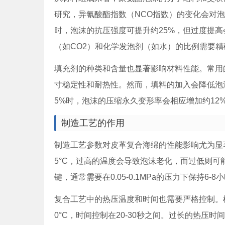
研究，异氰酸酯指数（NCO指数）的变化会对泡沫
时，泡沫的抗压强度可提升约25%，但过度提
（如CO2）和化学发泡剂（如水）的比例需要
填充剂的种类和含量也显著影响材料性能。常用
寸稳定性和耐热性。然而，填料的加入会降低泡
5%时，泡沫的压缩永久变形率会相应增加约12
制造工艺的作用
制造工艺参数对皮革复合海绵的性能影响尤为显著
5°C，过高的温度会导致泡沫老化，而过低则
键，通常需要在0.05-0.1MPa的压力下保持6
复合工艺中的热压温度和时间也需要严格控制。根据John
0°C，时间控制在20-30秒之间。过长的热