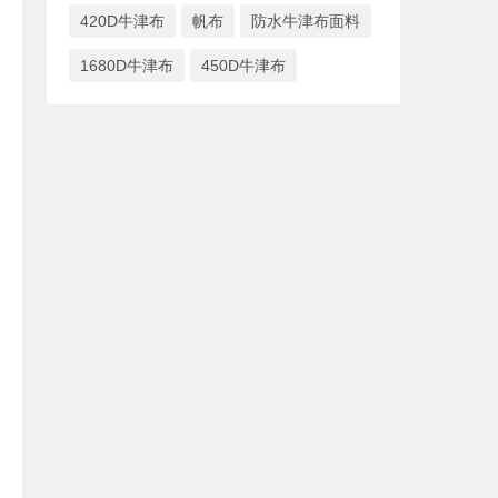
420D牛津布
帆布
防水牛津布面料
1680D牛津布
450D牛津布