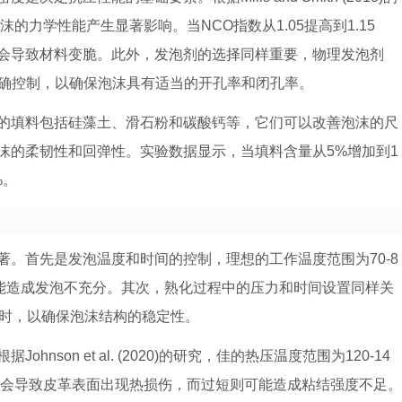
的力学性能产生显著影响。当NCO指数从1.05提高到1.15
高会导致材料变脆。此外，发泡剂的选择同样重要，物理发泡剂
精确控制，以确保泡沫具有适当的开孔率和闭孔率。
的填料包括硅藻土、滑石粉和碳酸钙等，它们可以改善泡沫的尺
沫的柔韧性和回弹性。实验数据显示，当填料含量从5%增加到1
%。
。首先是发泡温度和时间的控制，理想的工作温度范围为70-8
可能造成发泡不充分。其次，熟化过程中的压力和时间设置同样关
-8小时，以确保泡沫结构的稳定性。
son et al. (2020)的研究，佳的热压温度范围为120-14
压时间会导致皮革表面出现热损伤，而过短则可能造成粘结强度不足。