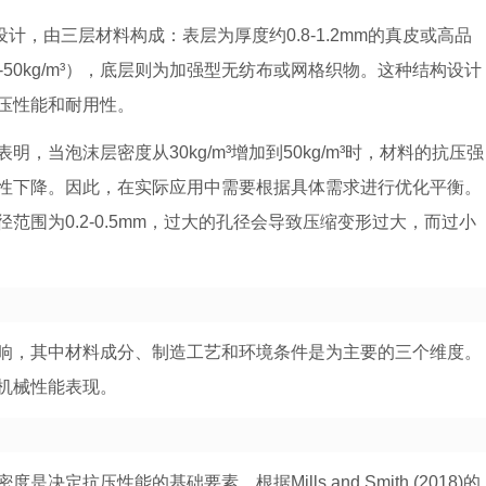
计，由三层材料构成：表层为厚度约0.8-1.2mm的真皮或高品
50kg/m³），底层则为加强型无纺布或网格织物。这种结构设计
压性能和耐用性。
当泡沫层密度从30kg/m³增加到50kg/m³时，材料的抗压强
弹性下降。因此，在实际应用中需要根据具体需求进行优化平衡。
围为0.2-0.5mm，过大的孔径会导致压缩变形过大，而过小
响，其中材料成分、制造工艺和环境条件是为主要的三个维度。
机械性能表现。
抗压性能的基础要素。根据Mills and Smith (2018)的