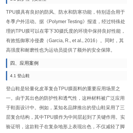
TPU膜具有良好的防风、防水和防寒功能，特别适合用于
冬季户外活动。据《Polymer Testing》报道，经过特殊处
理的TPU膜可以在零下30摄氏度的环境中保持良好性能，
有效抵御寒冷侵袭（Garcia, R., et al., 2016）。同时，其
高强度和耐磨性也为运动员提供了额外的安全保障。
四、应用案例
4.1 登山鞋
登山鞋是轻量化皮革复合TPU膜面料的重要应用场景之
一。由于其出色的防护性和透气性，这种材料被广泛应用
于鞋面设计中。例如，某知名品牌推出的登山鞋采用了三
层复合结构，其中TPU膜作为中间层起到了关键作用。实
验证明，这款鞋子在复杂地形上表现出色，不仅减轻了脚