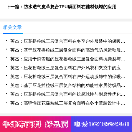
下一篇：防水透气皮革复合TPU膜面料在鞋材领域的应用
相关文章
英杰：压花摇粒绒三层复合面料在冬季户外服装中的保暖性能优化研究
英杰：基于压花摇粒绒三层复合面料的高透气防风运动服饰开发
英杰：应用于滑雪服的压花摇粒绒三层复合面料抗撕裂与耐磨性提升技术
英杰：压花摇粒绒三层复合面料在户外风衣和夹克中的应用与性能
英杰：压花摇粒绒三层复合面料在户外运动服饰中的保暖与透气性能研究
英杰：基于压花摇粒绒三层复合结构的功能性家居纺织品开发与应用
英杰：压花摇粒绒三层复合面料的抗起球性与耐磨性优化技术分析
英杰：高弹性压花摇粒绒三层复合面料在冬季童装设计中的应用实践