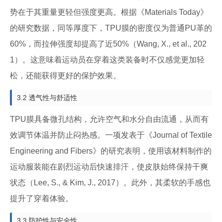
势在于其重量更轻但强度更高。根据《Materials Today》
的研究数据，同等厚度下，TPU膜的密度仅为普通PU革的
60%，而拉伸强度却提高了近50%（Wang, X., et al., 202
1）。这意味着运动员在穿着这类装备时不仅感觉更加轻
松，还能获得更好的保护效果。
3.2 透气性与舒适性
TPU膜具备微孔结构，允许空气和水分自由流通，从而有
效调节体温并防止闷热感。一项发表于《Journal of Textile
Engineering and Fibers》的研究表明，使用该材料制作的
运动服装能在剧烈运动后快速排汗，使皮肤始终保持干爽
状态（Lee, S., & Kim, J., 2017）。此外，其柔软的手感也
提升了穿着体验。
3.3 防护性与安全性