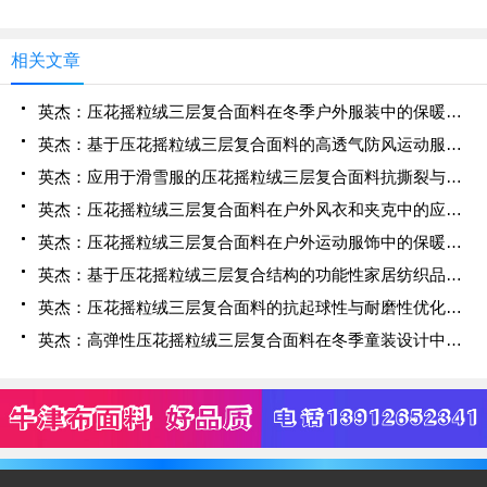
相关文章
英杰：压花摇粒绒三层复合面料在冬季户外服装中的保暖性能优化研究
英杰：基于压花摇粒绒三层复合面料的高透气防风运动服饰开发
英杰：应用于滑雪服的压花摇粒绒三层复合面料抗撕裂与耐磨性提升技术
英杰：压花摇粒绒三层复合面料在户外风衣和夹克中的应用与性能
英杰：压花摇粒绒三层复合面料在户外运动服饰中的保暖与透气性能研究
英杰：基于压花摇粒绒三层复合结构的功能性家居纺织品开发与应用
英杰：压花摇粒绒三层复合面料的抗起球性与耐磨性优化技术分析
英杰：高弹性压花摇粒绒三层复合面料在冬季童装设计中的应用实践