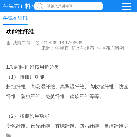
牛津布面料网
请输入关键字词
牛津布资讯
功能性纤维
城南二哥
2024-09-16 17:06:39
来源：牛津布_防水牛津布_牛津布面料网
1.功能性纤维按用途分类
（1） 按服用功能
超细纤维、高吸湿纤维、高导湿纤维、高收缩纤维、防菌
纤维、防虫纤维、免烫纤维、柔软纤维等等。
（2） 按装饰用功能
变色纤维、夜光纤维、香味纤维、防污纤维、自洁纤维等
等。