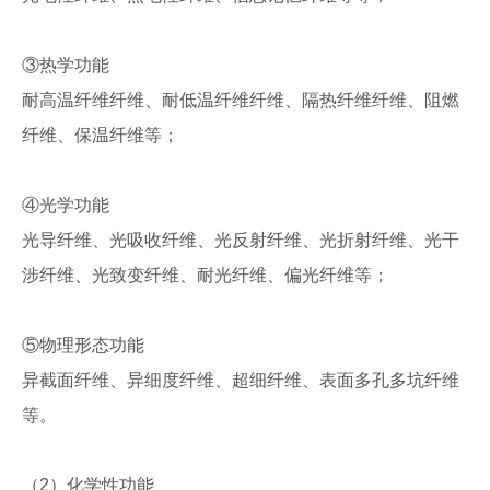
③热学功能
耐高温纤维纤维、耐低温纤维纤维、隔热纤维纤维、阻燃
纤维、保温纤维等；
④光学功能
光导纤维、光吸收纤维、光反射纤维、光折射纤维、光干
涉纤维、光致变纤维、耐光纤维、偏光纤维等；
⑤物理形态功能
异截面纤维、异细度纤维、超细纤维、表面多孔多坑纤维
等。
（2）化学性功能