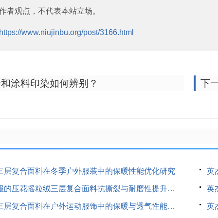
作者观点，不代表本站立场。
https://www.niujinbu.org/post/3166.html
染和涂料印染如何辨别？
下
三层复合面料在冬季户外服装中的保暖性能优化研究
英
英杰：应用于滑雪服的压花摇粒绒三层复合面料抗撕裂与耐磨性提升技术
英
英杰：压花摇粒绒三层复合面料在户外运动服饰中的保暖与透气性能研究
英