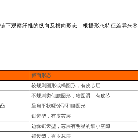
微镜下观察纤维的纵向及横向形态，根据形态特征差异来鉴
截面形态
较规则圆形或椭圆形，有皮芯层
不规则类似腰圆形，较圆滑，有皮芯
凸
呈扁平状哑铃型和腰圆形
锯齿型，有皮芯层
边缘锯齿型，芯层有明显的细小空隙
锯齿型，有皮芯层