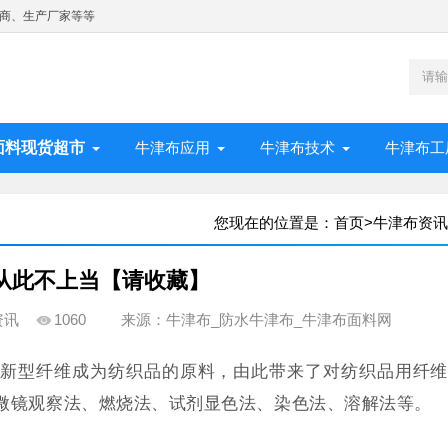
商、生产厂家等等
面料现货超市
牛津布应用
牛津布技术
牛津布工
您现在的位置是：
首页
>
牛津布资讯
从此不上当【请收藏】
资讯
1060
来源：牛津布_防水牛津布_牛津布面料网
的新型纤维成为纺织品的原料，由此带来了对纺织品用纤维
微镜观察法、燃烧法、试剂显色法、染色法、溶解法等。