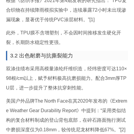
根据《纺织学报》2021年第4期发表的研究指出：“TPU复
合织物在持续降雨模拟实验中，连续暴露72小时未出现渗
漏现象，显著优于传统PVC涂层材料。”[1]
此外，TPU膜不含增塑剂，不会因时间推移发生硬化开
裂，长期防水稳定性更强。
3.2 出色耐磨与抗撕裂能力
双涤佳绩布采用高模量涤纶纤维织造，经纬密度可达110×
98根/cm以上，赋予材料极高抗磨损能力。配合3mm厚TP
U层，进一步提升了整体抗穿刺性能。
美国户外品牌The North Face在其2020年发布的《Extrem
e Weather Gear Durability Report》中提到：“采用类似结
构的复合材料制成的登山背包底部，在碎石路面拖行测试
中磨损深度仅为0.18mm，较传统尼龙材料降低67%。”[2]