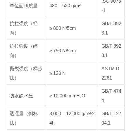
ISO 9073
单位面积质量
480 – 520 g/m²
-1
抗拉强度（经
GB/T 392
≥ 800 N/5cm
向）
3.1
抗拉强度（纬
GB/T 392
≥ 750 N/5cm
向）
3.1
撕裂强度（梯形
ASTM D
≥ 120 N
法）
2261
GB/T 474
防水静水压
≥ 10,000 mmH₂O
4
透湿量（倒杯
8,000 – 12,000 g/m²·2
GB/T 127
法）
4h
04.1