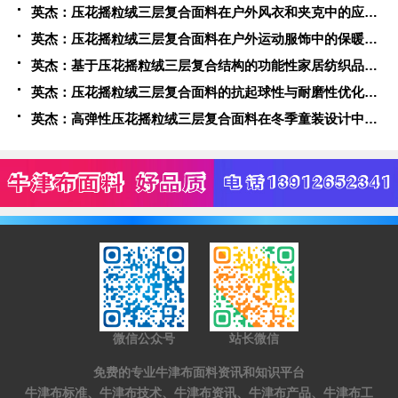
英杰：压花摇粒绒三层复合面料在户外风衣和夹克中的应用与性能
英杰：压花摇粒绒三层复合面料在户外运动服饰中的保暖与透气性能研究
英杰：基于压花摇粒绒三层复合结构的功能性家居纺织品开发与应用
英杰：压花摇粒绒三层复合面料的抗起球性与耐磨性优化技术分析
英杰：高弹性压花摇粒绒三层复合面料在冬季童装设计中的应用实践
微信公众号
站长微信
免费的专业牛津布面料资讯和知识平台
牛津布标准、牛津布技术、牛津布资讯、牛津布产品、牛津布工