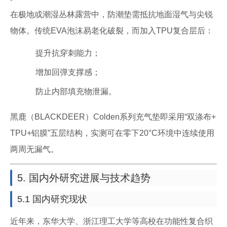
在极地或潮湿丛林露营中，防潮垫需抵抗地面湿气与尖锐
物体。传统EVA泡沫易老化破裂，而加入TPU复合层后：
提升抗穿刺能力；
增加回弹支撑感；
防止内部填充物泄漏。
黑鹿（BLACKDEER）Colden系列充气垫即采用“双涤布+
TPU+铝膜”五层结构，实测可在零下20°C环境中连续使用
两周无漏气。
5. 国内外研究进展与技术趋势
5.1 国内研究现状
近年来，东华大学、浙江理工大学等高校在功能性复合织