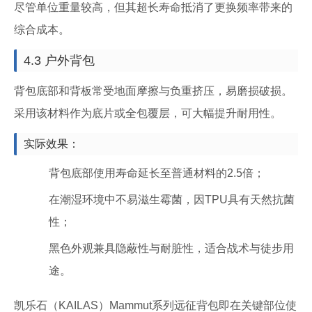
尽管单位重量较高，但其超长寿命抵消了更换频率带来的
综合成本。
4.3 户外背包
背包底部和背板常受地面摩擦与负重挤压，易磨损破损。
采用该材料作为底片或全包覆层，可大幅提升耐用性。
实际效果：
背包底部使用寿命延长至普通材料的2.5倍；
在潮湿环境中不易滋生霉菌，因TPU具有天然抗菌
性；
黑色外观兼具隐蔽性与耐脏性，适合战术与徒步用
途。
凯乐石（KAILAS）Mammut系列远征背包即在关键部位使