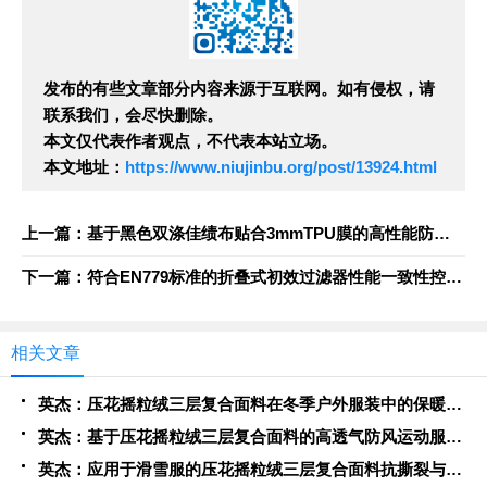
发布的有些文章部分内容来源于互联网。如有侵权，请
联系我们，会尽快删除。
本文仅代表作者观点，不代表本站立场。
本文地址：
https://www.niujinbu.org/post/13924.html
上一篇：基于黑色双涤佳绩布贴合3mmTPU膜的高性能防护服装开发
下一篇：符合EN779标准的折叠式初效过滤器性能一致性控制策略
相关文章
英杰：压花摇粒绒三层复合面料在冬季户外服装中的保暖性能优化研究
英杰：基于压花摇粒绒三层复合面料的高透气防风运动服饰开发
英杰：应用于滑雪服的压花摇粒绒三层复合面料抗撕裂与耐磨性提升技术