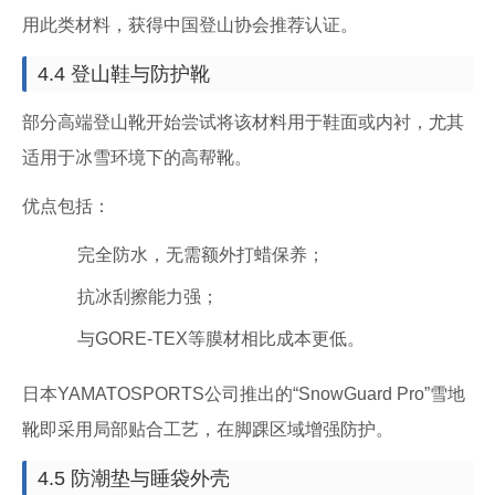
用此类材料，获得中国登山协会推荐认证。
4.4 登山鞋与防护靴
部分高端登山靴开始尝试将该材料用于鞋面或内衬，尤其
适用于冰雪环境下的高帮靴。
优点包括：
完全防水，无需额外打蜡保养；
抗冰刮擦能力强；
与GORE-TEX等膜材相比成本更低。
日本YAMATOSPORTS公司推出的“SnowGuard Pro”雪地
靴即采用局部贴合工艺，在脚踝区域增强防护。
4.5 防潮垫与睡袋外壳