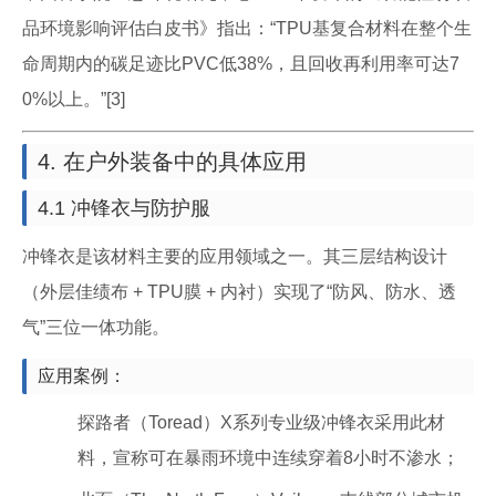
品环境影响评估白皮书》指出：“TPU基复合材料在整个生
命周期内的碳足迹比PVC低38%，且回收再利用率可达7
0%以上。”[3]
4. 在户外装备中的具体应用
4.1 冲锋衣与防护服
冲锋衣是该材料主要的应用领域之一。其三层结构设计
（外层佳绩布 + TPU膜 + 内衬）实现了“防风、防水、透
气”三位一体功能。
应用案例：
探路者（Toread）X系列专业级冲锋衣采用此材
料，宣称可在暴雨环境中连续穿着8小时不渗水；