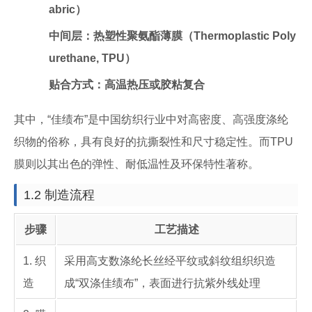
abric）
中间层：热塑性聚氨酯薄膜（Thermoplastic Poly
urethane, TPU）
贴合方式：高温热压或胶粘复合
其中，“佳绩布”是中国纺织行业中对高密度、高强度涤纶
织物的俗称，具有良好的抗撕裂性和尺寸稳定性。而TPU
膜则以其出色的弹性、耐低温性及环保特性著称。
1.2 制造流程
步骤
工艺描述
1. 织
采用高支数涤纶长丝经平纹或斜纹组织织造
造
成“双涤佳绩布”，表面进行抗紫外线处理