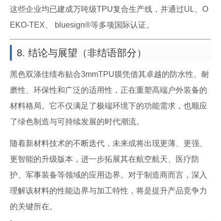
这些企业均已建成万吨级TPU复合生产线，并通过UL、O
EKO-TEX、 bluesign®等多项国际认证。
8. 结论与展望（非结语部分）
黑色双涤佳绩布贴合3mmTPU膜凭借其卓越的防水性、耐
磨性、环保性和广泛的适用性，正在重塑高端户外装备的
材料格局。它不仅满足了极端环境下的功能需求，也顺应
了绿色制造与可持续发展的时代潮流。
随着新材料技术的不断迭代，未来或将出现更薄、更强、
更智能的升级版本，进一步拓展其在航空航天、医疗防
护、军事装备等领域的应用边界。对于制造商而言，深入
理解该材料的性能边界与加工特性，将是提升产品竞争力
的关键所在。