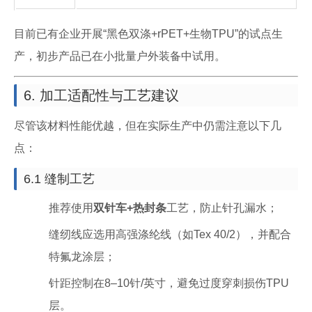
目前已有企业开展“黑色双涤+rPET+生物TPU”的试点生
产，初步产品已在小批量户外装备中试用。
6. 加工适配性与工艺建议
尽管该材料性能优越，但在实际生产中仍需注意以下几
点：
6.1 缝制工艺
推荐使用
双针车+热封条
工艺，防止针孔漏水；
缝纫线应选用高强涤纶线（如Tex 40/2），并配合
特氟龙涂层；
针距控制在8–10针/英寸，避免过度穿刺损伤TPU
层。