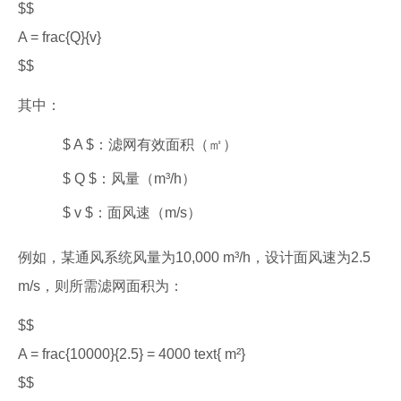
$$
A = frac{Q}{v}
$$
其中：
$ A $：滤网有效面积（㎡）
$ Q $：风量（m³/h）
$ v $：面风速（m/s）
例如，某通风系统风量为10,000 m³/h，设计面风速为2.5
m/s，则所需滤网面积为：
$$
A = frac{10000}{2.5} = 4000 text{ m²}
$$