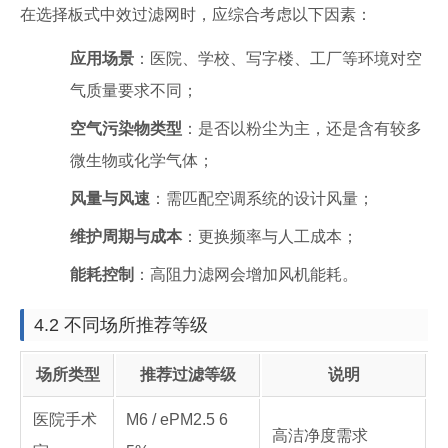
在选择板式中效过滤网时，应综合考虑以下因素：
应用场景
：医院、学校、写字楼、工厂等环境对空
气质量要求不同；
空气污染物类型
：是否以粉尘为主，还是含有较多
微生物或化学气体；
风量与风速
：需匹配空调系统的设计风量；
维护周期与成本
：更换频率与人工成本；
能耗控制
：高阻力滤网会增加风机能耗。
4.2 不同场所推荐等级
场所类型
推荐过滤等级
说明
医院手术
M6 / ePM2.5 6
高洁净度需求