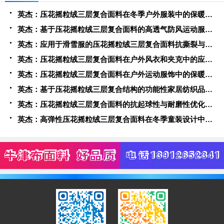
英杰：压花摇粒绒三层复合面料在冬季户外服装中的保暖性能优化研究
英杰：基于压花摇粒绒三层复合面料的高透气防风运动服饰开发
英杰：应用于滑雪服的压花摇粒绒三层复合面料抗撕裂与耐磨性提升技术
英杰：压花摇粒绒三层复合面料在户外风衣和夹克中的应用与性能
英杰：压花摇粒绒三层复合面料在户外运动服饰中的保暖与透气性能研究
英杰：基于压花摇粒绒三层复合结构的功能性家居纺织品开发与应用
英杰：压花摇粒绒三层复合面料的抗起球性与耐磨性优化技术分析
英杰：高弹性压花摇粒绒三层复合面料在冬季童装设计中的应用实践