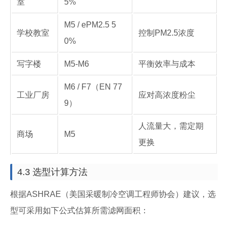
室
5%
M5 / ePM2.5 5
学校教室
控制PM2.5浓度
0%
写字楼
M5-M6
平衡效率与成本
M6 / F7（EN 77
工业厂房
应对高浓度粉尘
9）
人流量大，需定期
商场
M5
更换
4.3 选型计算方法
根据ASHRAE（美国采暖制冷空调工程师协会）建议，选
型可采用如下公式估算所需滤网面积：