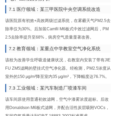
7.1 医疗领域：某三甲医院中央空调系统改造
该医院原有初效+高效两级过滤系统，在雾霾天气PM2.5去
除率仅为30%。后加装Camfil M6板式中效过滤网后，PM
2.5去除率提升至68%，病房空气质量显著改善。
7.2 教育领域：某重点中学教室空气净化系统
该校为改善学生呼吸道健康状况，在教室内安装了带有JIE
FU ZM5滤网的壁挂式空气净化器。经检测，PM2.5浓度从
室外的150 μg/m³降至室内35 μg/m³，下降幅度达76.7%。
7.3 工业领域：某汽车制造厂喷漆车间
该车间原使用普通初效滤网，空气中漆雾浓度超标。后改
用Donaldson M6板式滤网，并配合活性炭层吸附VOCs，
车间空气质量达到GB/T 18883-2002标准要求。