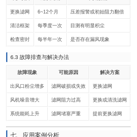
更换滤网
6~12个月
压差报警或初始阻力翻倍
清洁框架
每季度一次
目测有明显积尘
检查密封
每半年一次
是否存在漏风现象
6.3 故障排查与解决办法
故障现象
可能原因
解决方案
出风口粉尘增多
滤网破损或失效
更换滤网
风机噪音增大
滤网阻力过高
更换或清洗滤网
系统能耗上升
滤网堵塞严重
提前更换滤网
七、应用案例分析