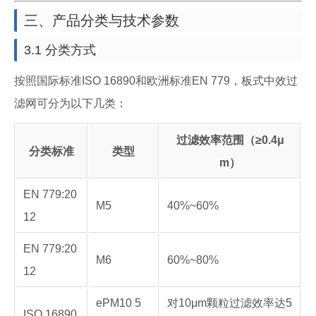
三、产品分类与技术参数
3.1 分类方式
按照国际标准ISO 16890和欧洲标准EN 779，板式中效过
滤网可分为以下几类：
过滤效率范围（≥0.4μ
分类标准
类型
m）
EN 779:20
M5
40%~60%
12
EN 779:20
M6
60%~80%
12
ePM10 5
对10μm颗粒过滤效率达5
ISO 16890