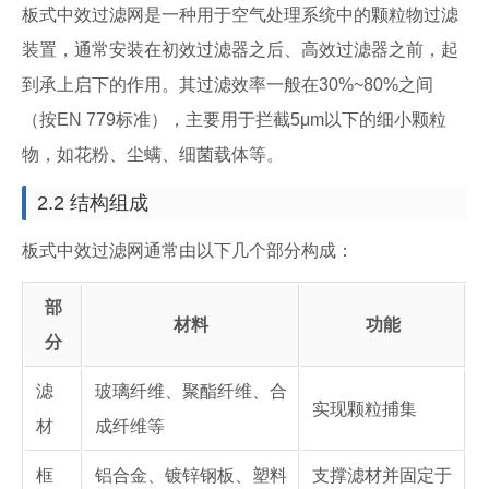
板式中效过滤网是一种用于空气处理系统中的颗粒物过滤
装置，通常安装在初效过滤器之后、高效过滤器之前，起
到承上启下的作用。其过滤效率一般在30%~80%之间
（按EN 779标准），主要用于拦截5μm以下的细小颗粒
物，如花粉、尘螨、细菌载体等。
2.2 结构组成
板式中效过滤网通常由以下几个部分构成：
部
材料
功能
分
滤
玻璃纤维、聚酯纤维、合
实现颗粒捕集
材
成纤维等
框
铝合金、镀锌钢板、塑料
支撑滤材并固定于