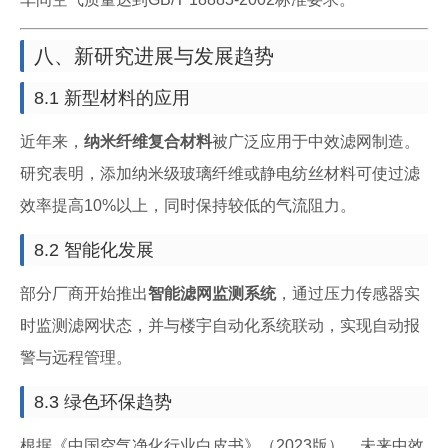
八、新研究进展与发展趋势
8.1 新型材料的应用
近年来，
纳米纤维复合材料
被广泛应用于中效滤网制造。
研究表明，添加纳米级玻璃纤维或静电纺丝材料可使过滤
效率提高10%以上，同时保持较低的气流阻力。
8.2 智能化发展
部分厂商开始推出
智能滤网监测系统
，通过压力传感器实
时监测滤网状态，并与楼宇自动化系统联动，实现自动报
警与远程管理。
8.3 绿色环保趋势
根据《中国空气净化行业白皮书》（2023版），未来中效