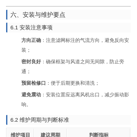
六、安装与维护要点
6.1 安装注意事项
方向正确
：注意滤网标注的气流方向，避免反向安
装；
密封良好
：确保框架与风道之间无间隙，防止旁
通；
预留检修口
：便于后期更换和清洗；
避免震动
：安装位置应远离风机出口，减少振动影
响。
6.2 维护周期与判断标准
维护项目
建议周期
判断指标