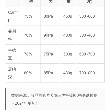
率
力
量
片）
Camfi
75%
80Pa
450g
500~600
l
菲利
70%
90Pa
400g
300~400
特
科德
78%
75Pa
500g
600~700
宝
唐纳
80%
85Pa
480g
700~800
森
数据来源：各品牌官网及第三方检测机构测试数据
（2024年更新）