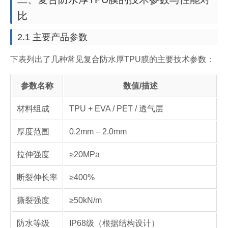
比
2.1 主要产品参数
下表列出了几种常见复合防水厚TPU膜的主要技术参数：
参数名称
数值/描述
材料组成
TPU + EVA / PET / 透气层
厚度范围
0.2mm – 2.0mm
拉伸强度
≥20MPa
断裂伸长率
≥400%
撕裂强度
≥50kN/m
防水等级
IP68级（根据结构设计）