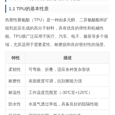
1.1 TPU的基本性质
热塑性聚氨酯（TPU）是一种由多元醇、二异氰酸酯和扩
链剂反应生成的高分子材料，具有优良的弹性和机械性
能。TPU膜广泛应用于医疗、汽车、电子、服装等多个领
域，尤其适用于需要柔性、耐磨损和良好密封性的场景。
特性
描述
柔韧性
可弯曲、折叠，适应各种复杂形状
耐磨性
表面硬度可调，抗刮擦能力强
耐温性
工作温度范围宽（-30℃至+120℃）
防水性
水蒸气透过率低，具备良好的阻隔性能