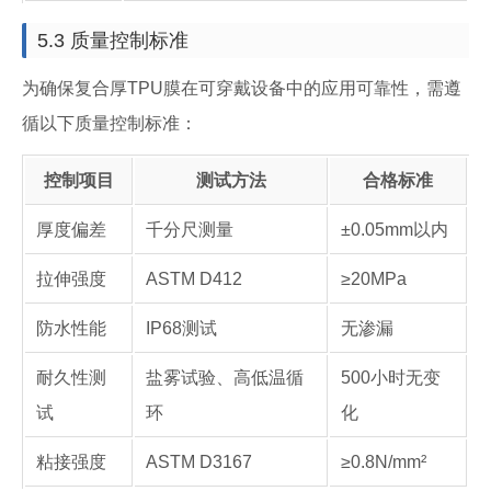
5.3 质量控制标准
为确保复合厚TPU膜在可穿戴设备中的应用可靠性，需遵
循以下质量控制标准：
控制项目
测试方法
合格标准
厚度偏差
千分尺测量
±0.05mm以内
拉伸强度
ASTM D412
≥20MPa
防水性能
IP68测试
无渗漏
耐久性测
盐雾试验、高低温循
500小时无变
试
环
化
粘接强度
ASTM D3167
≥0.8N/mm²