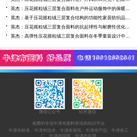
英杰：压花摇粒绒三层复合面料在户外运动服饰中的保暖与透气性能研究
英杰：基于压花摇粒绒三层复合结构的功能性家居纺织品开发与应用
英杰：压花摇粒绒三层复合面料的抗起球性与耐磨性优化技术分析
英杰：高弹性压花摇粒绒三层复合面料在冬季童装设计中的应用实践
微信公众号
站长微信
免费的专业牛津布面料资讯和知识平台
牛津布标准、牛津布技术、牛津布资讯、牛津布产品、牛津布工
厂、牛津布问答、牛津布应用