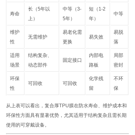
长（5年以
中等（3-
短（1-2
寿命
中等
上）
5年）
年）
维护
易老化需
易脱
无需维护
易失效
性
更换
落
适用
结构复杂、
内部电
局部
固定接口
场景
动态部件
路板
密封
环保
化学残
不环
可回收
可回收
性
留
保
从上表可以看出，复合厚TPU膜在防水寿命、维护成本和
环保性方面具有显著优势，尤其适用于结构复杂且需长期
使用的可穿戴设备。