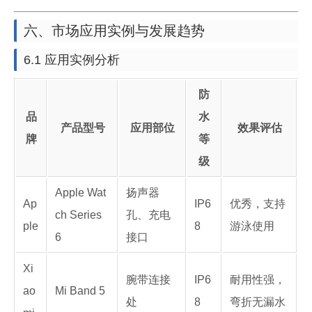
六、市场应用实例与发展趋势
6.1 应用实例分析
防
品
水
产品型号
应用部位
效果评估
牌
等
级
Apple Wat
扬声器
Ap
IP6
优秀，支持
ch Series
孔、充电
ple
8
游泳使用
6
接口
Xi
腕带连接
IP6
耐用性强，
ao
Mi Band 5
处
8
弯折无漏水