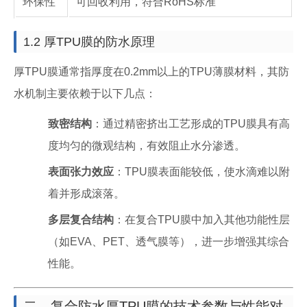
环保性
可回收利用，符合RoHS标准
1.2 厚TPU膜的防水原理
厚TPU膜通常指厚度在0.2mm以上的TPU薄膜材料，其防
水机制主要依赖于以下几点：
致密结构
：通过精密挤出工艺形成的TPU膜具有高
度均匀的微观结构，有效阻止水分渗透。
表面张力效应
：TPU膜表面能较低，使水滴难以附
着并形成滚落。
多层复合结构
：在复合TPU膜中加入其他功能性层
（如EVA、PET、透气膜等），进一步增强其综合
性能。
二、复合防水厚TPU膜的技术参数与性能对