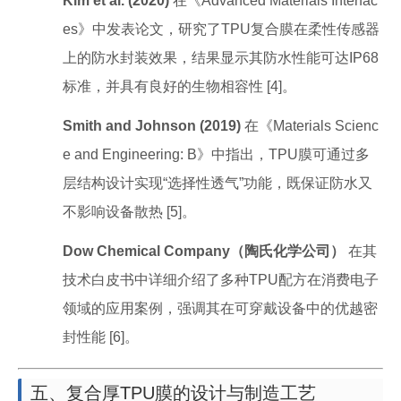
Kim et al. (2020)
在《Advanced Materials Interfac
es》中发表论文，研究了TPU复合膜在柔性传感器
上的防水封装效果，结果显示其防水性能可达IP68
标准，并具有良好的生物相容性 [4]。
Smith and Johnson (2019)
在《Materials Scienc
e and Engineering: B》中指出，TPU膜可通过多
层结构设计实现“选择性透气”功能，既保证防水又
不影响设备散热 [5]。
Dow Chemical Company（陶氏化学公司）
在其
技术白皮书中详细介绍了多种TPU配方在消费电子
领域的应用案例，强调其在可穿戴设备中的优越密
封性能 [6]。
五、复合厚TPU膜的设计与制造工艺