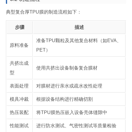
典型复合厚TPU膜的制造流程如下：
步骤
描述
准备TPU颗粒及其他复合材料（如EVA、
原料准备
PET）
共挤出成
使用共挤出设备制备复合膜材
型
表面处理
对膜材进行亲水或疏水改性处理
模具冲裁
根据设备结构进行精确切割
热压装配
将TPU膜热压嵌入设备壳体缝隙中
性能测试
进行防水测试、气密性测试等质量检验