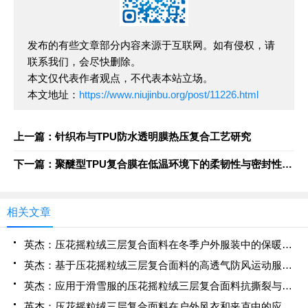
发布的有些文章部分内容来源于互联网。如有侵权，请
联系我们，会尽快删除。
本文仅代表作者观点，不代表本站立场。
本文地址：
https://www.niujinbu.org/post/11226.html
上一篇：针织布与TPU防水透明膜热压复合工艺研究
下一篇：聚醚型TPU复合膜在低温环境下的柔韧性与密封性能研究
相关文章
英杰：压花摇粒绒三层复合面料在冬季户外服装中的保暖性能优化研究
英杰：基于压花摇粒绒三层复合面料的高透气防风运动服饰开发
英杰：应用于滑雪服的压花摇粒绒三层复合面料抗撕裂与耐磨性提升技术
英杰：压花摇粒绒三层复合面料在户外风衣和夹克中的应用与性能