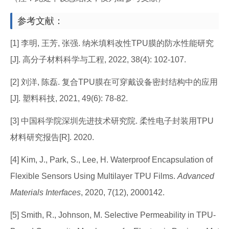
参考文献：
[1] 李明, 王芳, 张强. 纳米填料改性TPU膜的防水性能研究
[J]. 高分子材料科学与工程, 2022, 38(4): 102-107.
[2] 刘洋, 陈磊. 复合TPU膜在可穿戴设备密封结构中的应用
[J]. 塑料科技, 2021, 49(6): 78-82.
[3] 中国科学院深圳先进技术研究院. 柔性电子封装用TPU
材料研究报告[R]. 2020.
[4] Kim, J., Park, S., Lee, H. Waterproof Encapsulation of
Flexible Sensors Using Multilayer TPU Films.
Advanced
Materials Interfaces
, 2020, 7(12), 2000142.
[5] Smith, R., Johnson, M. Selective Permeability in TPU-