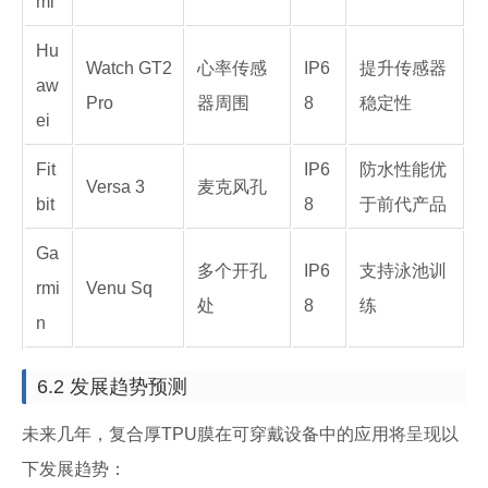
mi
Hu
Watch GT2
心率传感
IP6
提升传感器
aw
Pro
器周围
8
稳定性
ei
Fit
IP6
防水性能优
Versa 3
麦克风孔
bit
8
于前代产品
Ga
多个开孔
IP6
支持泳池训
rmi
Venu Sq
处
8
练
n
6.2 发展趋势预测
未来几年，复合厚TPU膜在可穿戴设备中的应用将呈现以
下发展趋势：