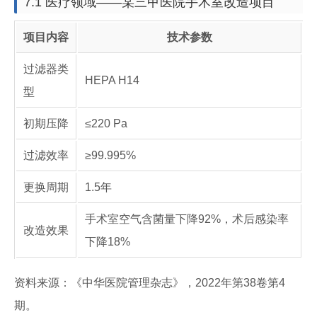
7.1 医疗领域——某三甲医院手术室改造项目
项目内容
技术参数
过滤器类
HEPA H14
型
初期压降
≤220 Pa
过滤效率
≥99.995%
更换周期
1.5年
手术室空气含菌量下降92%，术后感染率
改造效果
下降18%
资料来源：《中华医院管理杂志》，2022年第38卷第4
期。