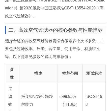
注：以上数据参考《ASHRAE Handbook of HVAC Applic
ations》第2020版及中国国家标准GB/T 13554-2020《高
效空气过滤器》。
二、高效空气过滤器的核心参数与性能指标
选择合适的高效空气过滤器需综合考虑多个技术参数，主
要包括过滤效率、压降、容尘量、使用寿命、材质特性
等。以下是常见参数的说明与推荐值：
参
描述
推荐范围
测试标准
数
过
滤
捕集特定粒径颗粒
≥99.95%
ISO 2946
效
的能力
（H13级）
3