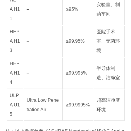
实验室、制
A H1
–
≥95%
药车间
1
HEP
医院手术
A H1
–
≥99.95%
室、无菌环
3
境
HEP
半导体制
A H1
–
≥99.995%
造、洁净室
4
ULP
Ultra Low Pene
超高洁净度
A U1
≥99.9995%
tration Air
环境
5