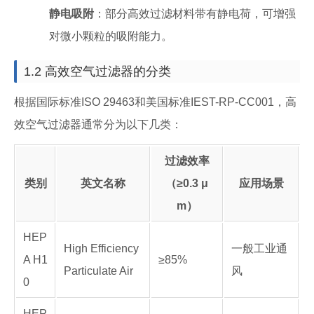
静电吸附
：部分高效过滤材料带有静电荷，可增强
对微小颗粒的吸附能力。
1.2 高效空气过滤器的分类
根据国际标准ISO 29463和美国标准IEST-RP-CC001，高
效空气过滤器通常分为以下几类：
过滤效率
类别
英文名称
（≥0.3 μ
应用场景
m）
HEP
High Efficiency
一般工业通
A H1
≥85%
Particulate Air
风
0
HEP