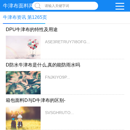
牛津布面料网
请输入关键字词
牛津布资讯 第1265页
DPU牛津布的特性及用途
ASE3RETRUY7I8OFG...
D防水牛津布是什么,真的能防雨水吗
FNJKIYO9P...
箱包面料D与D牛津布的区别-
SVSGHRUTO...