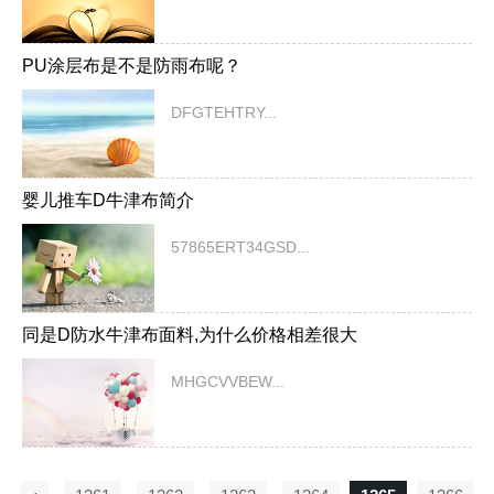
PU涂层布是不是防雨布呢？
DFGTEHTRY...
婴儿推车D牛津布简介
57865ERT34GSD...
同是D防水牛津布面料,为什么价格相差很大
MHGCVVBEW...